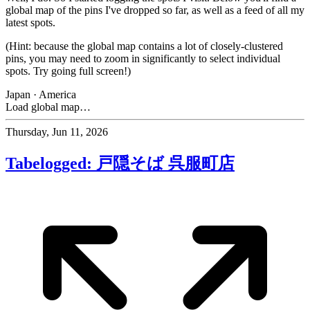
global map of the pins I've dropped so far, as well as a feed of all my
latest spots.
(Hint: because the global map contains a lot of closely-clustered
pins, you may need to zoom in significantly to select individual
spots. Try going full screen!)
Japan
·
America
Load global map…
Thursday, Jun 11, 2026
Tabelogged: 戸隠そば 呉服町店