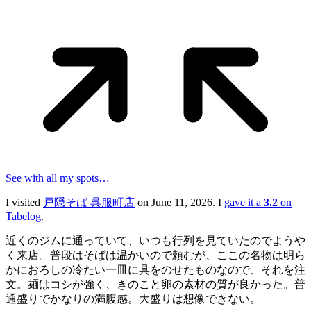
See with all my spots…
I visited
戸隠そば 呉服町店
on June 11, 2026. I
gave it a
3.2
on
Tabelog
.
近くのジムに通っていて、いつも行列を見ていたのでようや
く来店。普段はそばは温かいので頼むが、ここの名物は明ら
かにおろしの冷たい一皿に具をのせたものなので、それを注
文。麺はコシが強く、きのこと卵の素材の質が良かった。普
通盛りでかなりの満腹感。大盛りは想像できない。