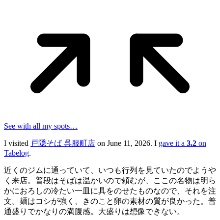
See with all my spots…
I visited
戸隠そば 呉服町店
on June 11, 2026. I
gave it a
3.2
on
Tabelog
.
近くのジムに通っていて、いつも行列を見ていたのでようや
く来店。普段はそばは温かいので頼むが、ここの名物は明ら
かにおろしの冷たい一皿に具をのせたものなので、それを注
文。麺はコシが強く、きのこと卵の素材の質が良かった。普
通盛りでかなりの満腹感。大盛りは想像できない。