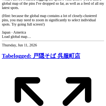
global map of the pins I've dropped so far, as well as a feed of all my
latest spots.
(Hint: because the global map contains a lot of closely-clustered
pins, you may need to zoom in significantly to select individual
spots. Try going full screen!)
Japan
·
America
Load global map…
Thursday, Jun 11, 2026
Tabelogged: 戸隠そば 呉服町店