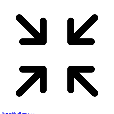
See with all my spots…