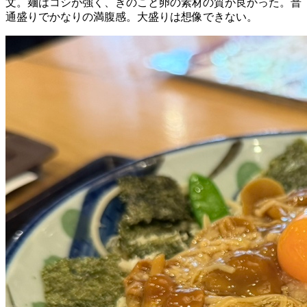
文。麺はコシが強く、きのこと卵の素材の質が良かった。普
通盛りでかなりの満腹感。大盛りは想像できない。