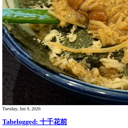
Tuesday, Jun 9, 2026
Tabelogged: 十千花前