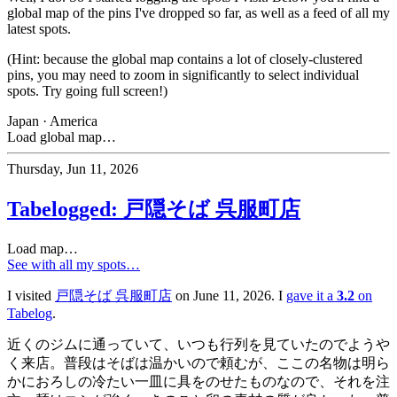
global map of the pins I've dropped so far, as well as a feed of all my
latest spots.
(Hint: because the global map contains a lot of closely-clustered
pins, you may need to zoom in significantly to select individual
spots. Try going full screen!)
Japan
·
America
Load global map…
Thursday, Jun 11, 2026
Tabelogged: 戸隠そば 呉服町店
Load map…
See with all my spots…
I visited
戸隠そば 呉服町店
on June 11, 2026. I
gave it a
3.2
on
Tabelog
.
近くのジムに通っていて、いつも行列を見ていたのでようや
く来店。普段はそばは温かいので頼むが、ここの名物は明ら
かにおろしの冷たい一皿に具をのせたものなので、それを注