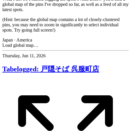
global map of the pins I've dropped so far, as well as a feed of all my
latest spots.
(Hint: because the global map contains a lot of closely-clustered
pins, you may need to zoom in significantly to select individual
spots. Try going full screen!)
Japan
·
America
Load global map…
Thursday, Jun 11, 2026
Tabelogged: 戸隠そば 呉服町店