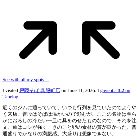
See with all my spots…
I visited
戸隠そば 呉服町店
on June 11, 2026. I
gave it a
3.2
on
Tabelog
.
近くのジムに通っていて、いつも行列を見ていたのでようや
く来店。普段はそばは温かいので頼むが、ここの名物は明ら
かにおろしの冷たい一皿に具をのせたものなので、それを注
文。麺はコシが強く、きのこと卵の素材の質が良かった。普
通盛りでかなりの満腹感。大盛りは想像できない。